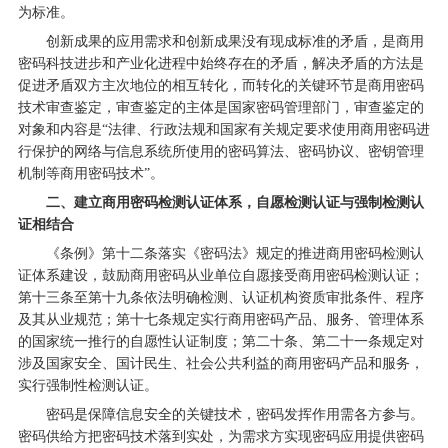
为标准。
创新成果的应用需求和创新成果没有现成标准的矛盾，是商用
密码科技进步和产业化进程中始终存在的矛盾，解决矛盾的方法是
促进矛盾双方主次地位的相互转化，而转化的关键环节是商用密码
技术审查鉴定，审查鉴定的主体是国家密码管理部门，审查鉴定的
对象和内容是“法律、行政法规和国家有关规定要求使用商用密码进
行保护的网络与信息系统所使用的密码算法、密码协议、密钥管理
机制等商用密码技术”。
二、建立商用密码检测认证体系，自愿检测认证与强制检测认
证相结合
《条例》第十二条落实《密码法》规定的推进商用密码检测认
证体系建设，鼓励商用密码从业单位自愿接受商用密码检测认证；
第十三条至第十九条依法明确检测、认证机构资质审批条件、程序
及其从业规范；第十七条规定实行商用密码产品、服务、管理体系
的国家统一推行的自愿性认证制度；第二十条、第二十一条规定对
涉及国家安全、国计民生、社会公共利益的商用密码产品和服务，
实行强制性检测认证。
密码是保障信息安全的关键技术，密码发挥作用需各方参与。
密码供给方把密码技术落到实处，为需求方实现密码应用提供密码