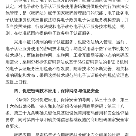
认定。对电子政务电子认证服务使用密码和提供服务的行为依法实
施管理，是《密码法》赋予国家密码管理部门的职能，电子政务电
子认证服务机构应当依法取得电子政务电子认证服务机构资质，并
应当按照法律、行政法规和电子政务电子认证服务技术规范、规
则，在批准范围内提供电子政务电子认证服务。
采用非证书机制的电子认证服务，也应依法纳入管理。当前，
电子认证服务使用的密码技术规范，均是采用基于数字证书机制的
技术规范，而随着物联网、车联网、工业互联网等新业态的密码应
用需求，采用SM9标识密码算法或基于SM2密码算法的非证书机制
的电子认证服务应用也会不断发展。随着技术的不断完善、相关标
准的研制和发布，采用这类技术规范的电子认证服务的规范管理也
应提上日程。
四、促进密码技术应用，保障网络与信息安全
《条例》突出促进应用、保障安全的导向，第三十五条、第三
十六条鼓励公民、法人和其他组织依法使用商用密码；第三十八
条、第三十九条明确关键信息基础设施商用密码使用和安全性评估
要求，同时第四十条明确关键信息基础设施的商用密码国家安全审
查要求。
密码应用，是密码需求方用密码技术解决安全问题的过程。密