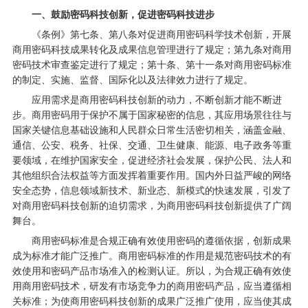
一、鼓励密码科技创新，促进密码科技进步
《条例》第七条、第八条对促进商用密码科学技术创新，开展
商用密码科技成果转化及成果信息管理进行了规定；第九条对商用
密码技术审查鉴定进行了规定；第十条、第十一条对商用密码标准
的制定、实施、监督、国际化以及法律效力进行了规定。
应用需求是商用密码科技创新的动力，不断创新才能不断进
步。商用密码用于保护不属于国家秘密的信息，其应用场景往往与
国家关键信息基础设施和人民群众日常生活密切相关，涵盖金融、
通信、公安、税务、社保、交通、卫生健康、能源、电子政务等重
要领域，在维护国家安全，促进经济社会发展，保护公民、法人和
其他组织合法权益等方面发挥着重要作用。国内外日益严峻的网络
安全态势，信息领域新技术、新业态、新模式的快速发展，引发了
对商用密码科技创新的迫切需求，为商用密码科技创新提供了广阔
舞台。
商用密码标准是合规正确有效使用密码的遵循依据，创新成果
成为标准才能广泛推广。商用密码标准的作用是规范密码技术的有
效使用和密码产品市场准入的检测认证。所以，为合规正确有效使
用商用密码技术，研发有市场竞争力的商用密码产品，应当遵循相
关标准；为使商用密码科技创新的成果广泛推广使用，应当使其成