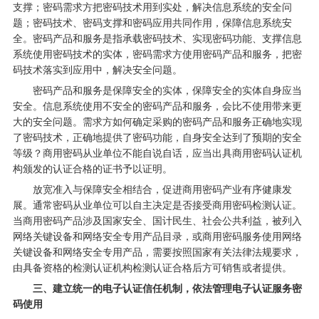
支撑；密码需求方把密码技术用到实处，解决信息系统的安全问
题；密码技术、密码支撑和密码应用共同作用，保障信息系统安
全。密码产品和服务是指承载密码技术、实现密码功能、支撑信息
系统使用密码技术的实体，密码需求方使用密码产品和服务，把密
码技术落实到应用中，解决安全问题。
密码产品和服务是保障安全的实体，保障安全的实体自身应当
安全。信息系统使用不安全的密码产品和服务，会比不使用带来更
大的安全问题。需求方如何确定采购的密码产品和服务正确地实现
了密码技术，正确地提供了密码功能，自身安全达到了预期的安全
等级？商用密码从业单位不能自说自话，应当出具商用密码认证机
构颁发的认证合格的证书予以证明。
放宽准入与保障安全相结合，促进商用密码产业有序健康发
展。通常密码从业单位可以自主决定是否接受商用密码检测认证。
当商用密码产品涉及国家安全、国计民生、社会公共利益，被列入
网络关键设备和网络安全专用产品目录，或商用密码服务使用网络
关键设备和网络安全专用产品，需要按照国家有关法律法规要求，
由具备资格的检测认证机构检测认证合格后方可销售或者提供。
三、建立统一的电子认证信任机制，依法管理电子认证服务密
码使用