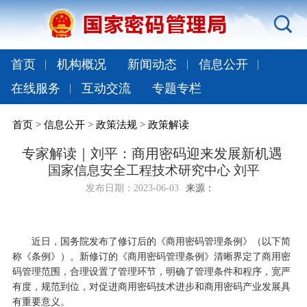
首页
机构概况
新闻动态
信息公开
在线服务
互动交流
专题专栏
首页
>
信息公开
>
政策法规
>
政策解读
专家解读｜刘平：商用密码迎来发展新机遇
国家信息安全工程技术研究中心 刘平
发布日期：
2023-06-03
来源：
近日，国务院发布了修订后的《商用密码管理条例》（以下简
称《条例》）。新修订的《商用密码管理条例》清晰界定了商用密
码管理范围，合理设置了管理环节，明确了管理条件和程序，宽严
有度，规范到位，对促进商用密码技术进步和商用密码产业发展具
有重要意义。