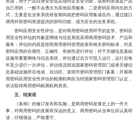
资源，用于产品自身安全或实现特定安全功能，该密码资源是产品
自己用的，一般不会透出为其他应用服务。二是密码应用内生的方
式，主要是在业务系统研发期间就把密码应用集成在内，通过接口
调用外部密码资源提供的密码功能，成为安全的业务系统。
密码应用安全性评估，是对商用密码使用环节的监管。密码应
用安全性评估的对象是网络与信息系统采用商用密码技术、产品和
服务；评估的内容是按照商用密码管理政策和相关密码标准，对其
密码应用的合规性、正确性、有效性进行评估；对于关键信息基础
设施等重要网络与信息系统，评估通过后方可投入运行，运行后每
年至少进行一次评估，评估情况报送国家密码管理部门或者关键信
息基础设施所在地省、自治区、直辖市密码管理部门备案；开展商
用密码应用安全性评估的检测机构应当经国家密码管理部门认定，
依法取得商用密码检测机构资质。
五、结束语
《条例》的修订发布和实施，是商用密码发展史上的一件大
事，对商用密码的发展有深远的意义。商用密码从业单位应认真研
读，仔细领会，严格遵守。