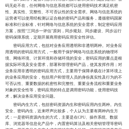
码无处不在，任何网络与信息系统都可以使用密码技术满足机密
性、真实性、完整性、不可否认性的安全需求。网络与信息系统的
运营者可以使用经检测认证合格的密码产品和服务，遵循密码国家
标准和行业标准，针对网络与信息系统的安全需求，制定密码应用
方案，按照“三同步一评估”原则，同步规划、同步建设、同步运行
密码保障系统，定期开展商用密码应用安全性评估。
密码应用方式，包括对业务应用透明和非透明两种。对业务应
用透明的密码应用方式，一般用于保护网络与信息系统的物理环
境、网络环境、计算环境和存储环境的安全，密码应用的重点是根
据实际环境及安全需求，部署和管理密码产品，使其发挥作用；对
业务应用非透明的密码应用方式，主要用于保障承载在计算环境上
的业务应用的安全，包括用户和管理人员的身份真实性及行为的不
可否认性、重要数据的机密性和完整性、重要业务流程和重要业务
对象的安全性等，密码应用的特点是调用密码功能，使用密码技
术，解决业务应用安全问题。
密码内生方式，包括密码资源内生和密码应用内生两种。内生
安全、密码内生，近来呼声比较多，个人认为主要有两种内生方
式：一是密码资源内生的方式，主要是在CPU、操作系统、数据
库、浏览器等信息化产品中，内置密码算法及相关密钥管理等密码