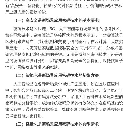
新“高安全、智能化、轻量化”的时代新特征，引领我国密码科技和
产业进入新的发展阶段。
（一）高安全是新场景应用密码技术的基本要求
密码技术是区块链、5G、人工智能等新场景应用的必备技术。
如在区块链中，杂凑算法是链接区块的最根本基础，非对称算法是
区块链账户建立、共识机制和交易可信的基石；在云计算、大数据
等应用中，同态算法实现数据隐私安全的“可用不可见”，分布式密
钥管理是虚拟化密码应用的关键。无论是成熟的密码技术，还是新
型的密码算法设计分析，都需要具备高安全的新特征，以抵抗量子
计算、网络攻击等带来的威胁。
（二）智能化是新场景应用密码技术的新型方法
人工智能已在各种新场景中得到广泛应用。如在区块链应用
中，智能合约取代传统人工合约，使得区块链能自动、安全执行计
算机代码程序；在密码算法分析中，采用人工智能技术构建新型的
密码算法分析手段，成为传统密码分析的有效补充；在密码基础设
施运行中，通过终端数据采集、智能分析判断等技术，使系统操作
变得更智能、更好用。
（三）轻量化是新场景应用密码技术的典型需求