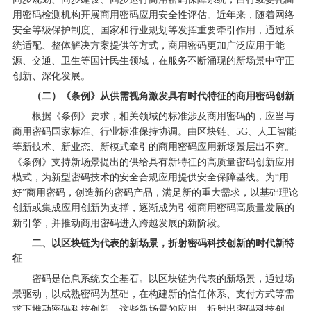
用密码检测机构开展商用密码应用安全性评估。近年来，随着网络
安全等级保护制度、国家和行业规划等发挥重要牵引作用，通过系
统适配、整体解决方案提供等方式，商用密码更加广泛应用于能
源、交通、卫生等国计民生领域，在服务不断涌现的新场景中守正
创新、深化发展。
（二）《条例》从供需视角激发具有时代特征的商用密码创新
根据《条例》要求，相关领域的标准涉及商用密码的，应当与
商用密码国家标准、行业标准保持协调。由区块链、5G、人工智能
等新技术、新业态、新模式牵引的商用密码应用新场景层出不穷。
《条例》支持新场景提出的供给具有新特征的高质量密码创新应用
模式，为新型密码技术的安全合规应用提供安全保障基线。为“用
好”商用密码，创造新的密码产品，满足新的重大需求，以基础理论
创新或集成应用创新为支撑，逐渐成为引领商用密码高质量发展的
新引擎，并推动商用密码进入跨越发展的新阶段。
二、以区块链为代表的新场景，折射密码科技创新的时代新特
征
密码是信息系统安全基石。以区块链为代表的新场景，通过场
景驱动，以成熟密码为基础，在构建新的信任体系、支付方式等需
求下推动密码科技创新。这些新场景的应用，折射出密码科技创