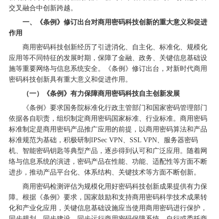
交叉融合中创新跨越。
一、《条例》修订出台对商用密码科技创新的重大意义和促进
作用
商用密码科技创新经历了引进消化、自主化、标准化、规模化
应用等不同特征的发展时期，保障了金融、政务、关键信息基础设
施等重要网络与信息系统安全。《条例》修订出台，对新时代商用
密码科技创新具有重大意义和促进作用。
（一）《条例》有力保障商用密码科技自主创新发展
《条例》要求国务院标准化行政主管部门和国家密码管理部门
依据各自职责，组织制定商用密码国家标准、行业标准。商用密码
标准制定是商用密码产品推广应用的前提，以商用密码算法和产品
标准规范为基础，积极研制IPSec VPN、SSL VPN、服务器密码
机、智能密码钥匙等典型产品，逐步得到认可和广泛应用。随着网
络与信息系统的演进，密码产品在性能、功能、适配性等方面不断
进步，推动产品平台化、体系结构、关键技术等方面不断创新。
商用密码检测评估为规模化用好密码科技创新成果提供有力保
障。根据《条例》要求，国家鼓励和支持商用密码科学技术成果转
化和产业化应用，关键信息基础设施应当使用商用密码进行保护，
同步规划、同步建设、同步运行商用密码保障系统，自行或委托商