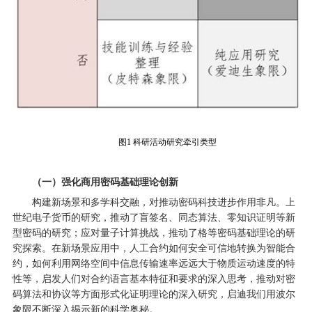
图1 科研活动研究牵引类型
（一）强化商用密码基础理论创新
构建新场景和多学科交融，对推动密码科技进步作用非凡。上
世纪电子货币的研究，推动了盲签名、同态算法、零知识证明等新
型密码的研究；应对量子计算挑战，推动了格等密码基础理论的研
究探索。在新场景应用中，人工合约如何安全可信地转换为智能合
约，如何利用网络空间中信息传输速率远远大于物质运动速度的特
性等，启发人们对合约语言基本特征和要求的深入思考，推动对密
码算法和协议等方面形式化证明理论的深入研究，启迪我们用波尔
象限不断深入揭示新的科学奥秘。