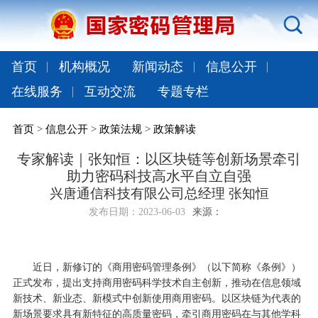
首页
机构概况
新闻动态
信息公开
在线服务
互动交流
专题专栏
首页
>
信息公开
>
政策法规
>
政策解读
专家解读｜张知恒：以区块链等创新场景牵引
助力密码科技高水平自立自强
兴唐通信科技有限公司总经理 张知恒
发布日期：
2023-06-03
来源：
近日，新修订的《商用密码管理条例》（以下简称《条例》）
正式发布，提出支持商用密码科学技术自主创新，推动在信息领域
新技术、新业态、新模式中创新使用商用密码。以区块链为代表的
新场景要求具有新特征的高质量密码，牵引商用密码在与其他学科