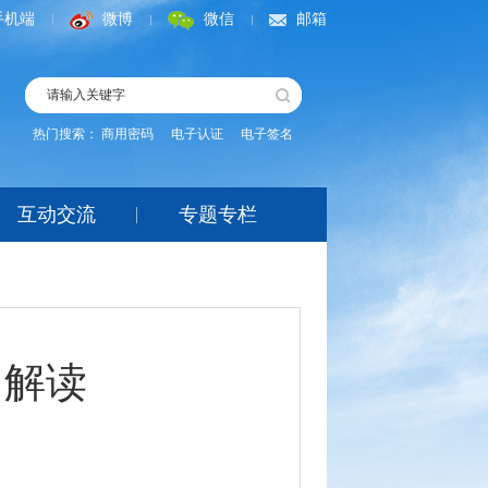
手机端
微博
微信
邮箱
热门搜索：
商用密码
电子认证
电子签名
互动交流
专题专栏
》解读