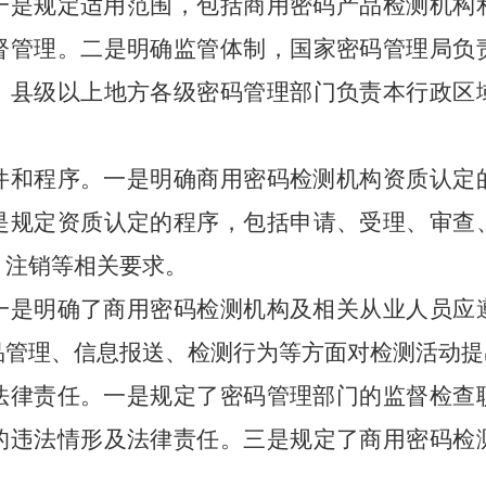
一是规定适用范围，包括商用密码产品检测机构
督管理。二是明确监管体制，国家密码管理局负
。县级以上地方各级密码管理部门负责本行政区
件和程序。
一是明确商用密码检测机构资质认定
是规定资质认定的程序，包括申请、受理、审查
、注销等相关要求。
一是明确了商用密码检测机构及相关从业人员应
品管理、信息报送、检测行为等方面对检测活动提
法律责任。
一是规定了密码管理部门的监督检查
的违法情形及法律责任。三是规定了商用密码检
。