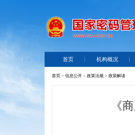
首页
机构概况
首页
>
信息公开
>
政策法规
>
政策解读
《商