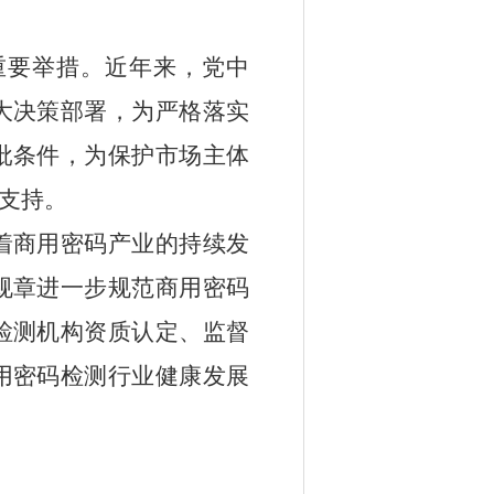
重要举措。
近年来，党中
大决策部署，为严格落实
批条件，为保护市场主体
支持。
着商用密码产业的持续发
规章进一步规范商用密码
检测机构资质认定、监督
用密码检测行业健康发展