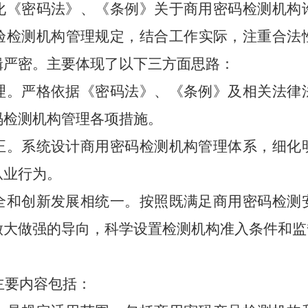
化《密码法》、《条例》关于商用密码检测机构
验检测机构管理规定，结合工作实际，注重合法
辑严密。主要体现了以下三方面思路：
理。
严格依据《密码法》、《条例》及相关法律
码检测机构管理各项措施。
正。
系统设计商用密码检测机构管理体系，细化
从业行为。
全和创新发展相统一。
按照既满足商用密码检测
做大做强的导向，科学设置检测机构准入条件和监
主要内容包括：