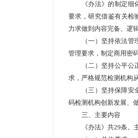
《办法》的制定细
要求，研究借鉴有关检
力求做到内容完备、逻
（一）坚持依法管
管理要求，制定商用密
（二）坚持公平公
求，严格规范检测机构
（三）坚持保障安
码检测机构创新发展、
三、主要内容
《办法》共
29
条。